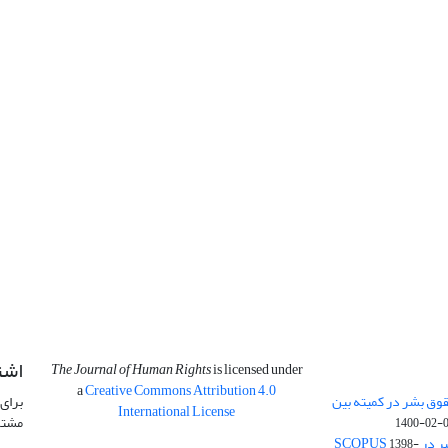
اشت
The Journal of Human Rights
is licensed under
a
Creative Commons Attribution 4.0
وق بشر در کمیته بین
برای 
International License
مشتر
1400-02-
SCOPU
1398-