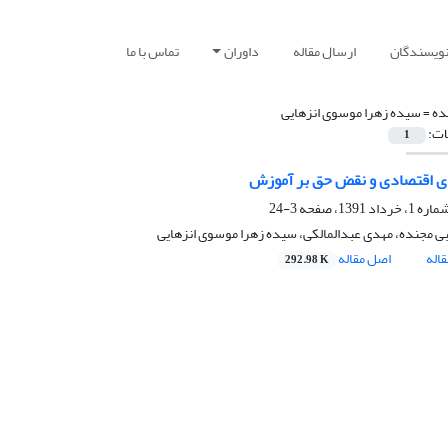
نویسندگان
ارسال مقاله
داوران
تماس با ما
ده =
سیده زهرا موسوی انزهایی
ات:
1
ی اقتصادی و نقض حق بر آموزش
3-24
ی مجنده، مهدی عبدالمالکی، سیده زهرا موسوی انزهایی
اله
اصل مقاله
292.98 K