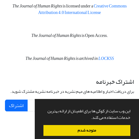
The Journal of Human Rights
is licensed under a
Creative Commons
Attribution 4.0 International License
The Journal of Human Rights
is Open Access.
The Journal of Human Rights is archived in
LOCKSS
اشتراک خبرنامه
برای دریافت اخبار و اطلاعیه های مهم نشریه در خبرنامه نشریه مشترک شوید.
اشتراک
این وب سایت از کوکی ها برای اطمینان از ارائه بهترین
خدمات استفاده می کند.
متوجه شدم
سامانه مدیریت نشریات علمی.
طراحی و پیاده سازی از
سیناوب