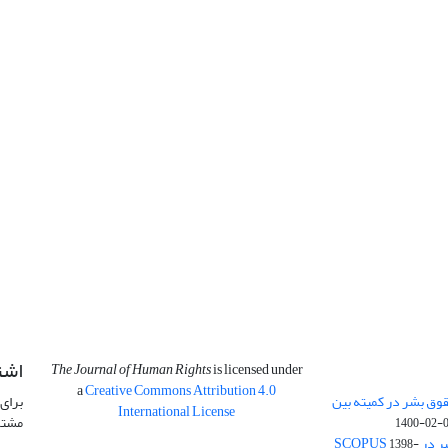
اشت
The Journal of Human Rights
is licensed under
a
Creative Commons Attribution 4.0
وق بشر در کمیته بین
برای 
International License
مشتر
1400-02-
SCOPU
1398-