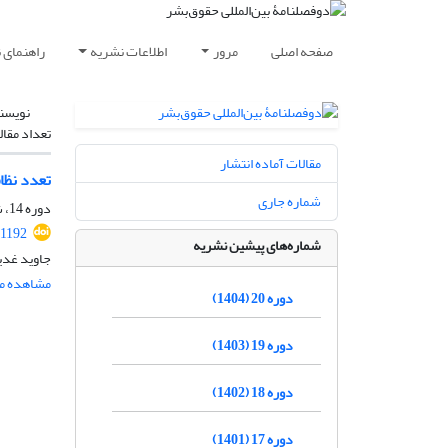
صفحه اصلی
مرور
اطلاعات نشریه
راهنمای 
نویسن
تعداد مقال
مقالات آماده انتشار
تعدد نظا
شماره جاری
دوره 14، شماره 2، مهر 1398، صفحه
.1192
شماره‌های پیشین نشریه
جاوید غد
مشاهده مق
دوره 20 (1404)
دوره 19 (1403)
دوره 18 (1402)
دوره 17 (1401)