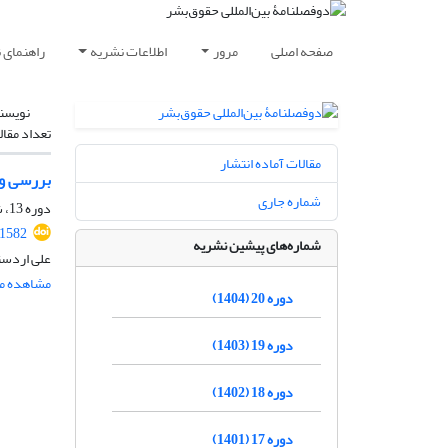
صفحه اصلی
مرور
اطلاعات نشریه
راهنمای 
نویسن
تعداد مقال
مقالات آماده انتشار
بررسی وض
شماره جاری
دوره 13، شماره 1، خرداد 1397، صفحه
31582
شماره‌های پیشین نشریه
علی اردستا
مشاهده مق
دوره 20 (1404)
دوره 19 (1403)
دوره 18 (1402)
دوره 17 (1401)