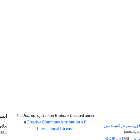
اشت
The Journal of Human Rights
is licensed under
a
Creative Commons Attribution 4.0
وق بشر در کمیته بین
برای 
International License
مشتر
1400-02-
SCOPU
1398-