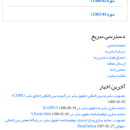
دوره 02 (1386)
دوره 01 (1385)
دسترسی سریع
صفحه اصلی
درباره نشریه
اعضای هیات تحریریه
ارسال مقاله
تماس با ما
نقشه سایت
آخرین اخبار
عضویت نشریه بین المللی حقوق بشر در کمیته بین المللی اخلاق نشر (COPE)
1400-02-05
نمایه سازی نشریه حقوق بشر در SCOPUS
1398-06-19
نمایه سازی دوفصلنامه حقوق بشر در Ulrichs Web
1398-01-01
عضویت، نمایه سازی و باز انتشار دوفصلنامه حقوق بشر در پایگاه معتبر بین المللی
حقوقی HeinOnline
1397-01-27