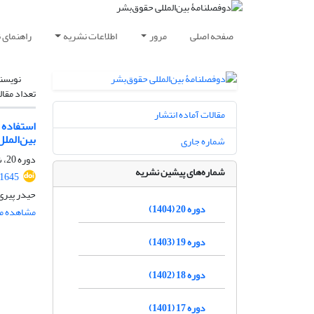
صفحه اصلی
مرور
اطلاعات نشریه
راهنمای 
نویسن
تعداد مقال
مقالات آماده انتشار
استفاده 
بین‌المل
شماره جاری
دوره 20، شماره 1، تیر 1404، صفحه
شماره‌های پیشین نشریه
.1645
حیدر پیری
دوره 20 (1404)
مشاهده مق
دوره 19 (1403)
دوره 18 (1402)
دوره 17 (1401)