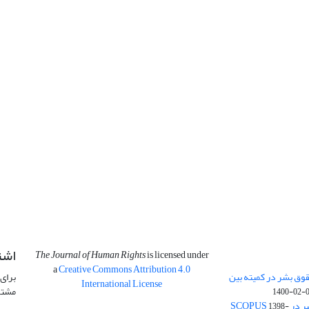
اشت
The Journal of Human Rights
is licensed under
a
Creative Commons Attribution 4.0
وق بشر در کمیته بین
برای 
International License
مشتر
1400-02-
SCOPU
1398-