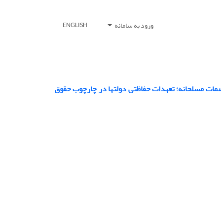
ورود به سامانه
ENGLISH
مات مسلحانه؛ تعهدات حفاظتی دولتها در چارچوب حقوق