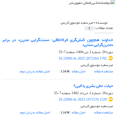
نویسنده =
میرسعید موسوی کریمی
تعداد مقالات:
2
خداوند هم‌چون کنش‌گری فرااخلاقی: «سنت‌گرایی مدرن» در برابر
«مدرن‌گرایی سنتی»
دوره 20، شماره 1، تیر 1404، صفحه
7-33
10.22096/hr.2025.2072264.1782
میرسعید موسوی کریمی
مشاهده مقاله
اصل مقاله
اصل مقاله به زبان دوم
1.54 M
حیات، حقی بشری یا الهی؟
دوره 18، شماره 1، خرداد 1402، صفحه
7-35
10.22096/hr.2023.1971570.1520
میرسعید موسوی کریمی
مشاهده مقاله
اصل مقاله
اصل مقاله به زبان دوم
1.14 M