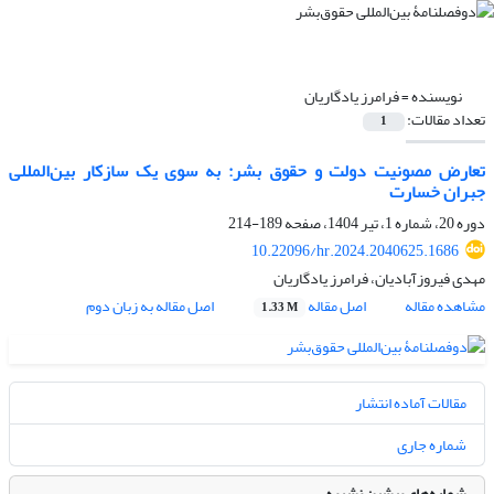
نویسنده =
فرامرز یادگاریان
تعداد مقالات:
1
تعارض مصونیت دولت و حقوق بشر: به سوی یک سازکار بین‌المللی
جبران خسارت
دوره 20، شماره 1، تیر 1404، صفحه
189-214
10.22096/hr.2024.2040625.1686
مهدی فیروزآبادیان، فرامرز یادگاریان
مشاهده مقاله
اصل مقاله
اصل مقاله به زبان دوم
1.33 M
مقالات آماده انتشار
شماره جاری
شماره‌های پیشین نشریه