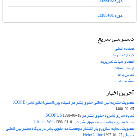
دوره 02 (1386)
دوره 01 (1385)
دسترسی سریع
صفحه اصلی
درباره نشریه
اعضای هیات تحریریه
ارسال مقاله
تماس با ما
نقشه سایت
آخرین اخبار
عضویت نشریه بین المللی حقوق بشر در کمیته بین المللی اخلاق نشر (COPE)
1400-02-05
نمایه سازی نشریه حقوق بشر در SCOPUS
1398-06-19
نمایه سازی دوفصلنامه حقوق بشر در Ulrichs Web
1398-01-01
عضویت، نمایه سازی و باز انتشار دوفصلنامه حقوق بشر در پایگاه معتبر بین المللی
حقوقی HeinOnline
1397-01-27