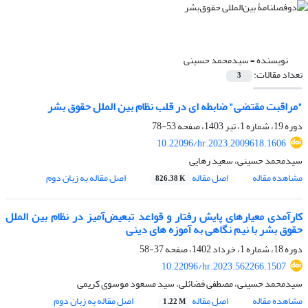
نویسنده =
سیدمحمد حسینی
تعداد مقالات:
3
"مراقبت مقتضی" ضابطه ای در قلب نظام بین الملل حقوق بشر
دوره 19، شماره 1، تیر 1403، صفحه
53-78
10.22096/hr.2023.2009618.1606
سیدمحمد حسینی، سعید رهایی
مشاهده مقاله
اصل مقاله
اصل مقاله به زبان دوم
826.38 K
کارآمدی معیارهای پایش رفتار و قواعد تبعیض‌آمیز در نظام بین الملل
حقوق بشر با نیم نگاهی به آموزه های دینی
دوره 18، شماره 1، خرداد 1402، صفحه
37-58
10.22096/hr.2023.562266.1507
سیدمحمد حسینی، مصطفی فضائلی، سید مسعود موسوی کریمی
مشاهده مقاله
اصل مقاله
اصل مقاله به زبان دوم
1.22 M