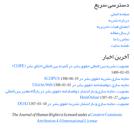
دسترسی سریع
صفحه اصلی
درباره نشریه
اعضای هیات تحریریه
ارسال مقاله
تماس با ما
نقشه سایت
آخرین اخبار
عضویت نشریه بین المللی حقوق بشر در کمیته بین المللی اخلاق نشر (COPE)
1400-02-05
نمایه سازی نشریه حقوق بشر در SCOPUS
1398-06-19
نمایه سازی دوفصلنامه حقوق بشر در Ulrichs Web
1398-01-01
عضویت، نمایه سازی و باز انتشار دوفصلنامه حقوق بشر در پایگاه معتبر بین المللی
حقوقی HeinOnline
1397-01-27
عضویت، نمایه سازی و باز انتشار نشریه حقوق بشر در DOAJ
1397-01-18
The Journal of Human Rights
is licensed under a
Creative Commons
Attribution 4.0 International License