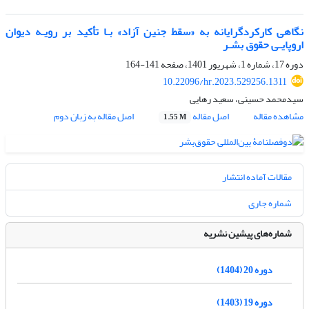
نگاهی کارکردگرایانه به «سقط‌ جنین آزاد» بـا تأکید بر رویـه دیوان
اروپایـی حقوق بشـر
دوره 17، شماره 1، شهریور 1401، صفحه
141-164
10.22096/hr.2023.529256.1311
سیدمحمد حسینی، سعید رهایی
مشاهده مقاله
اصل مقاله
اصل مقاله به زبان دوم
1.55 M
مقالات آماده انتشار
شماره جاری
شماره‌های پیشین نشریه
دوره 20 (1404)
دوره 19 (1403)