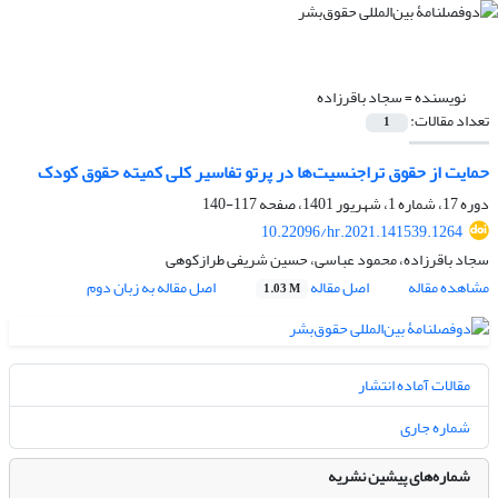
نویسنده =
سجاد باقرزاده
تعداد مقالات:
1
حمایت از حقوق تراجنسیت‌ها در پرتو تفاسیر کلی کمیته حقوق کودک
دوره 17، شماره 1، شهریور 1401، صفحه
117-140
10.22096/hr.2021.141539.1264
سجاد باقرزاده، محمود عباسی، حسین شریفی طرازکوهی
مشاهده مقاله
اصل مقاله
اصل مقاله به زبان دوم
1.03 M
مقالات آماده انتشار
شماره جاری
شماره‌های پیشین نشریه