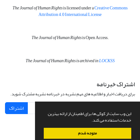
The Journal of Human Rights
is licensed under a
Creative Commons
Attribution 4.0 International License
The Journal of Human Rights
is Open Access.
The Journal of Human Rights is archived in
LOCKSS
اشتراک خبرنامه
برای دریافت اخبار و اطلاعیه های مهم نشریه در خبرنامه نشریه مشترک شوید.
اشتراک
این وب سایت از کوکی ها برای اطمینان از ارائه بهترین
خدمات استفاده می کند.
متوجه شدم
سامانه مدیریت نشریات علمی.
طراحی و پیاده سازی از
سیناوب