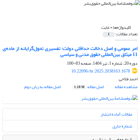
کلیدواژه‌ها =
غایت
تعداد مقالات:
1
امر عمومی و اصل دخالت حداقلی دولت؛ تفسیری تحول‌گرایانه از ماده‌ی
11 میثاق بین‌المللی حقوق مدنی و سیاسی
دوره 20، شماره 1، تیر 1404، صفحه
83-100
10.22096/hr.2025.2038163.1678
احمد فلاحی
مشاهده مقاله
اصل مقاله
اصل مقاله به زبان دوم
1.18 M
مقالات آماده انتشار
شماره جاری
شماره‌های پیشین نشریه