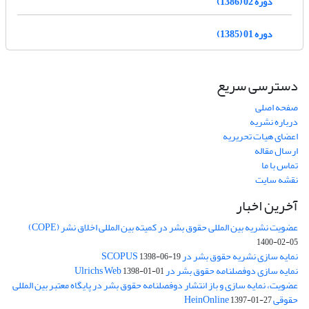
دوره 02 (1386)
دوره 01 (1385)
دسترسی سریع
صفحه اصلی
درباره نشریه
اعضای هیات تحریریه
ارسال مقاله
تماس با ما
نقشه سایت
آخرین اخبار
عضویت نشریه بین المللی حقوق بشر در کمیته بین المللی اخلاق نشر (COPE)
1400-02-05
نمایه سازی نشریه حقوق بشر در SCOPUS
1398-06-19
نمایه سازی دوفصلنامه حقوق بشر در Ulrichs Web
1398-01-01
عضویت، نمایه سازی و باز انتشار دوفصلنامه حقوق بشر در پایگاه معتبر بین المللی
حقوقی HeinOnline
1397-01-27