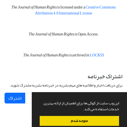
The Journal of Human Rights
is licensed under a
Creative Commons
Attribution 4.0 International License
The Journal of Human Rights
is Open Access.
The Journal of Human Rights is archived in
LOCKSS
اشتراک خبرنامه
برای دریافت اخبار و اطلاعیه های مهم نشریه در خبرنامه نشریه مشترک شوید.
اشتراک
این وب سایت از کوکی ها برای اطمینان از ارائه بهترین
خدمات استفاده می کند.
متوجه شدم
سامانه مدیریت نشریات علمی.
طراحی و پیاده سازی از
سیناوب