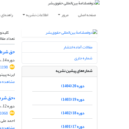
صفحه اصلی
مرور
اطلاعات نشریه
راهنمای 
کلیدوا
تعداد مقال
مقالات آماده انتشار
حق شرط‌ه
شماره جاری
دوره 14، شماره 2، مهر 1398، صفحه
.1198
شماره‌های پیشین نشریه
ایرنه پییتر
مشاهده مق
دوره 20 (1404)
«حق شرط‌
دوره 19 (1403)
دوره 12، شماره 2، اسفند 1396، صفحه
دوره 18 (1402)
.1068
احمد علی 
دوره 17 (1401)
مشاهده مق