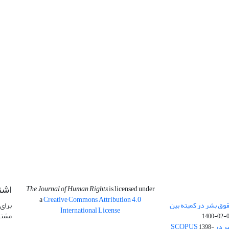
اشت
The Journal of Human Rights
is licensed under
a
Creative Commons Attribution 4.0
وق بشر در کمیته بین
برای 
International License
مشتر
1400-02-
SCOPU
1398-