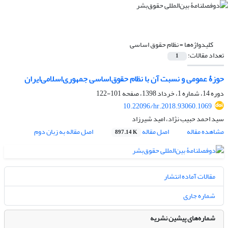
کلیدواژه‌ها =
نظام حقوق اساسی
تعداد مقالات:
1
حوزۀ عمومی و نسبت آن با نظام حقوق‌اساسی جمهوری‌اسلامی‌ایران
دوره 14، شماره 1، خرداد 1398، صفحه
101-122
10.22096/hr.2018.93060.1069
سید احمد حبیب نژاد، امید شیرزاد
مشاهده مقاله
اصل مقاله
اصل مقاله به زبان دوم
897.14 K
مقالات آماده انتشار
شماره جاری
شماره‌های پیشین نشریه