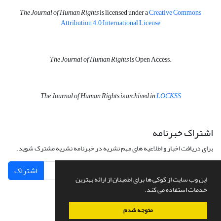
The Journal of Human Rights
is licensed under a
Creative Commons
Attribution 4.0 International License
The Journal of Human Rights
is Open Access.
The Journal of Human Rights is archived in
LOCKSS
اشتراک خبرنامه
برای دریافت اخبار و اطلاعیه های مهم نشریه در خبرنامه نشریه مشترک شوید.
اشتراک
این وب سایت از کوکی ها برای اطمینان از ارائه بهترین
خدمات استفاده می کند.
متوجه شدم
سامانه مدیریت نشریات علمی.
طراحی و پیاده سازی از
سیناوب