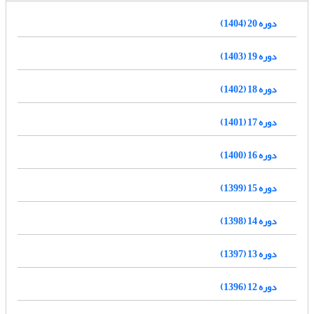
دوره 20 (1404)
دوره 19 (1403)
دوره 18 (1402)
دوره 17 (1401)
دوره 16 (1400)
دوره 15 (1399)
دوره 14 (1398)
دوره 13 (1397)
دوره 12 (1396)