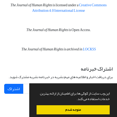
The Journal of Human Rights
is licensed under a
Creative Commons
Attribution 4.0 International License
The Journal of Human Rights
is Open Access.
The Journal of Human Rights is archived in
LOCKSS
اشتراک خبرنامه
برای دریافت اخبار و اطلاعیه های مهم نشریه در خبرنامه نشریه مشترک شوید.
اشتراک
این وب سایت از کوکی ها برای اطمینان از ارائه بهترین
خدمات استفاده می کند.
متوجه شدم
سامانه مدیریت نشریات علمی.
طراحی و پیاده سازی از
سیناوب