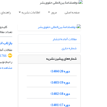
صفحه اصلی
مرور
اطلاعات نشریه
راهنمای 
کلیدوا
تعداد مقال
مقالات آماده انتشار
بازتاب ا
شماره جاری
مقالات آما
.1766
شماره‌های پیشین نشریه
رحیم نوبه
مشاهده مق
دوره 20 (1404)
دوره 19 (1403)
دوره 18 (1402)
دوره 17 (1401)