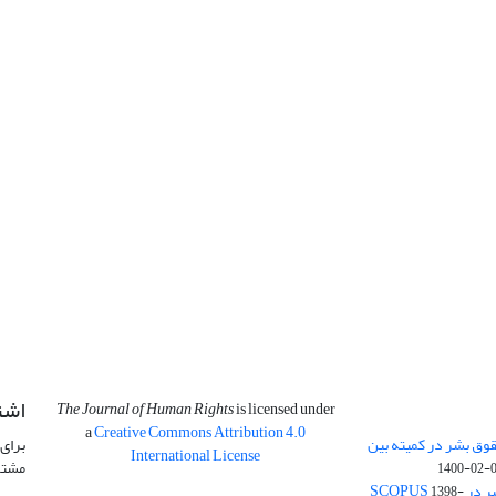
اشت
The Journal of Human Rights
is licensed under
a
Creative Commons Attribution 4.0
وق بشر در کمیته بین
برای 
International License
مشتر
1400-02-
SCOPU
1398-