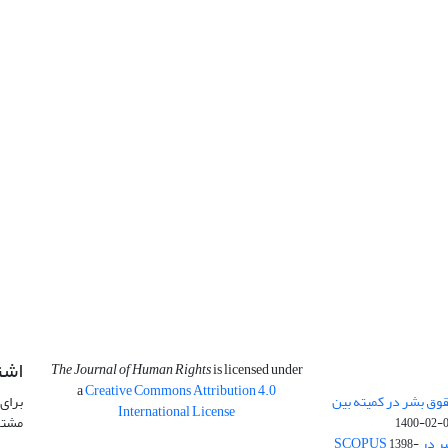
اشت
The Journal of Human Rights
is licensed under
a
Creative Commons Attribution 4.0
وق بشر در کمیته بین
برای 
International License
مشتر
1400-02-
SCOPU
1398-