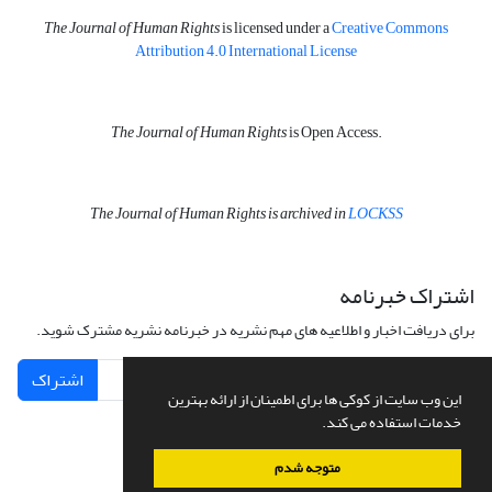
The Journal of Human Rights
is licensed under a
Creative Commons
Attribution 4.0 International License
The Journal of Human Rights
is Open Access.
The Journal of Human Rights is archived in
LOCKSS
اشتراک خبرنامه
برای دریافت اخبار و اطلاعیه های مهم نشریه در خبرنامه نشریه مشترک شوید.
اشتراک
این وب سایت از کوکی ها برای اطمینان از ارائه بهترین
خدمات استفاده می کند.
متوجه شدم
سامانه مدیریت نشریات علمی.
طراحی و پیاده سازی از
سیناوب