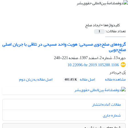
کلیدواژه‌ها =
ایجاد صلح
تعداد مقالات:
1
گروه‌های صلح‌جوی مسیحی: هویت واحد مسیحی در تلاقی با جریان اصلی
صلح‌جویی
دوره 13، شماره 2، اسفند 1397، صفحه
221-240
10.22096/hr.2019.105288.1106
پُل جِی یادر
مشاهده مقاله
اصل مقاله
اصل مقاله به زبان دوم
401.05 K
مقالات آماده انتشار
شماره جاری
شماره‌های پیشین نشریه