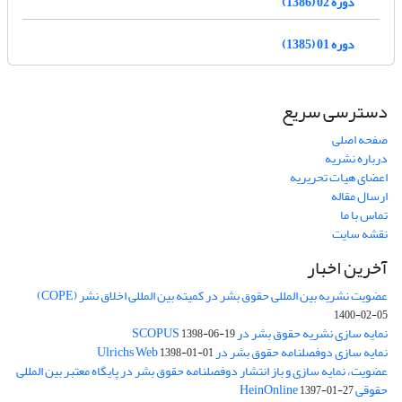
دوره 02 (1386)
دوره 01 (1385)
دسترسی سریع
صفحه اصلی
درباره نشریه
اعضای هیات تحریریه
ارسال مقاله
تماس با ما
نقشه سایت
آخرین اخبار
عضویت نشریه بین المللی حقوق بشر در کمیته بین المللی اخلاق نشر (COPE)
1400-02-05
نمایه سازی نشریه حقوق بشر در SCOPUS
1398-06-19
نمایه سازی دوفصلنامه حقوق بشر در Ulrichs Web
1398-01-01
عضویت، نمایه سازی و باز انتشار دوفصلنامه حقوق بشر در پایگاه معتبر بین المللی
حقوقی HeinOnline
1397-01-27