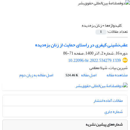
کلیدواژه‌ها =
زنان بزه‌دیده
تعداد مقالات:
1
عقب‌نشینی کیفری در راستای حمایت از زنان بزه‌دیده
دوره 16، شماره 2، آذر 1400، صفحه
71-86
10.22096/hr.2022.534279.1339
شیرین بیات، شهلا معظمی
مشاهده مقاله
اصل مقاله
اصل مقاله به زبان دوم
524.46 K
مقالات آماده انتشار
شماره جاری
شماره‌های پیشین نشریه