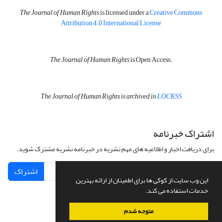
The Journal of Human Rights
is licensed under a
Creative Commons
Attribution 4.0 International License
The Journal of Human Rights
is Open Access.
The Journal of Human Rights is archived in
LOCKSS
اشتراک خبرنامه
برای دریافت اخبار و اطلاعیه های مهم نشریه در خبرنامه نشریه مشترک شوید.
اشتراک
این وب سایت از کوکی ها برای اطمینان از ارائه بهترین
خدمات استفاده می کند.
متوجه شدم
سامانه مدیریت نشریات علمی.
طراحی و پیاده سازی از
سیناوب