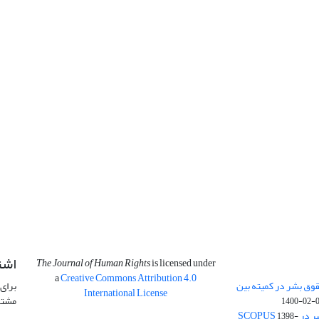
اشت
The Journal of Human Rights
is licensed under
a
Creative Commons Attribution 4.0
وق بشر در کمیته بین
برای 
International License
مشتر
1400-02-
SCOPU
1398-