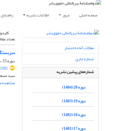
صفحه اصلی
مرور
اطلاعات نشریه
راهنمای 
کلیدوا
تعداد مقال
مقالات آماده انتشار
سربستگی
شماره جاری
دوره 15، شماره 1، فروردین 1399، صفحه
.1181
شماره‌های پیشین نشریه
سید مسعو
مشاهده مق
دوره 20 (1404)
دوره 19 (1403)
دوره 18 (1402)
دوره 17 (1401)