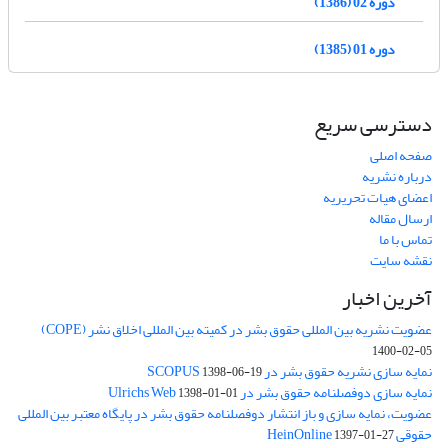
دوره 02 (1386)
دوره 01 (1385)
دسترسی سریع
صفحه اصلی
درباره نشریه
اعضای هیات تحریریه
ارسال مقاله
تماس با ما
نقشه سایت
آخرین اخبار
عضویت نشریه بین المللی حقوق بشر در کمیته بین المللی اخلاق نشر (COPE)
1400-02-05
نمایه سازی نشریه حقوق بشر در SCOPUS
1398-06-19
نمایه سازی دوفصلنامه حقوق بشر در Ulrichs Web
1398-01-01
عضویت، نمایه سازی و باز انتشار دوفصلنامه حقوق بشر در پایگاه معتبر بین المللی
حقوقی HeinOnline
1397-01-27