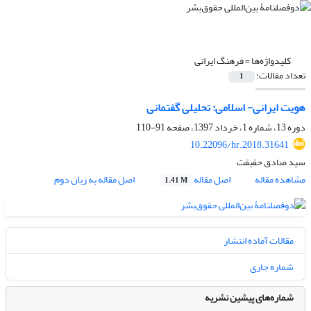
کلیدواژه‌ها =
فرهنگ ایرانی
تعداد مقالات:
1
هویت ایرانی- اسلامی: تحلیلی گفتمانی
دوره 13، شماره 1، خرداد 1397، صفحه
91-110
10.22096/hr.2018.31641
سید صادق حقیقت
مشاهده مقاله
اصل مقاله
اصل مقاله به زبان دوم
1.41 M
مقالات آماده انتشار
شماره جاری
شماره‌های پیشین نشریه