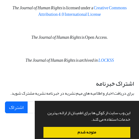
The Journal of Human Rights
is licensed under a
Creative Commons
Attribution 4.0 International License
The Journal of Human Rights
is Open Access.
The Journal of Human Rights is archived in
LOCKSS
اشتراک خبرنامه
برای دریافت اخبار و اطلاعیه های مهم نشریه در خبرنامه نشریه مشترک شوید.
اشتراک
این وب سایت از کوکی ها برای اطمینان از ارائه بهترین
خدمات استفاده می کند.
متوجه شدم
سامانه مدیریت نشریات علمی.
طراحی و پیاده سازی از
سیناوب