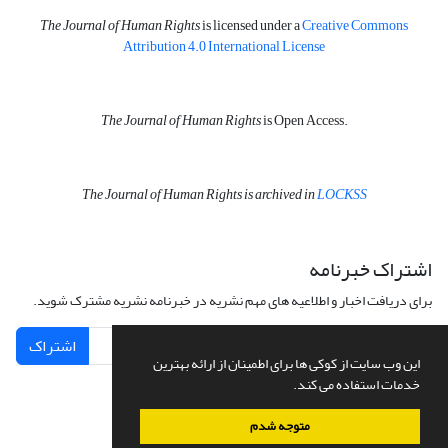
The Journal of Human Rights
is licensed under a
Creative Commons
Attribution 4.0 International License
The Journal of Human Rights
is Open Access.
The Journal of Human Rights is archived in
LOCKSS
اشتراک خبرنامه
برای دریافت اخبار و اطلاعیه های مهم نشریه در خبرنامه نشریه مشترک شوید.
اشتراک
این وب سایت از کوکی ها برای اطمینان از ارائه بهترین
خدمات استفاده می کند.
متوجه شدم
سامانه مدیریت نشریات علمی.
طراحی و پیاده سازی از
سیناوب