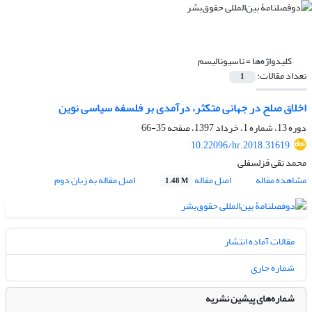
کلیدواژه‌ها =
ناسیونالیسم
تعداد مقالات:
1
اخلاق صلح در جهانی متکثر، درآمدی بر فلسفه سیاسی نوین
دوره 13، شماره 1، خرداد 1397، صفحه
35-66
10.22096/hr.2018.31619
محمد تقی قزلسفلی
مشاهده مقاله
اصل مقاله
اصل مقاله به زبان دوم
1.48 M
مقالات آماده انتشار
شماره جاری
شماره‌های پیشین نشریه