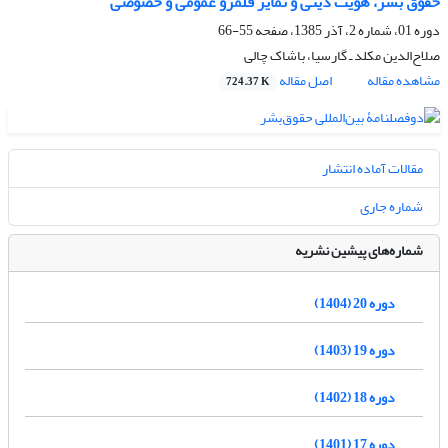
حقوق بشر، هویت دینی و تمایز قلمرو عمومی و خصوصی
دوره 01، شماره 2، آذر 1385، صفحه
55-66
صلاح‌الدین مکلد ـ گارسیا، باشاک چالی
مشاهده مقاله
اصل مقاله
724.37 K
مقالات آماده انتشار
شماره جاری
شماره‌های پیشین نشریه
دوره 20 (1404)
دوره 19 (1403)
دوره 18 (1402)
دوره 17 (1401)