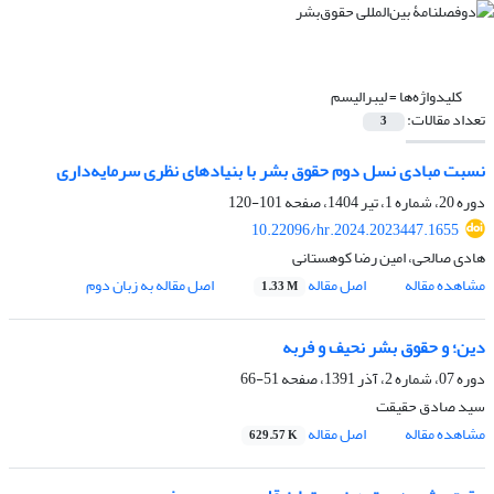
کلیدواژه‌ها =
لیبرالیسم
تعداد مقالات:
3
نسبت مبادی نسل دوم حقوق بشر با بنیادهای نظری سرمایه‌داری
دوره 20، شماره 1، تیر 1404، صفحه
101-120
10.22096/hr.2024.2023447.1655
هادی صالحی، امین رضا کوهستانی
مشاهده مقاله
اصل مقاله
اصل مقاله به زبان دوم
1.33 M
دین؛ و حقوق بشر نحیف و فربه
دوره 07، شماره 2، آذر 1391، صفحه
51-66
سید صادق حقیقت
مشاهده مقاله
اصل مقاله
629.57 K