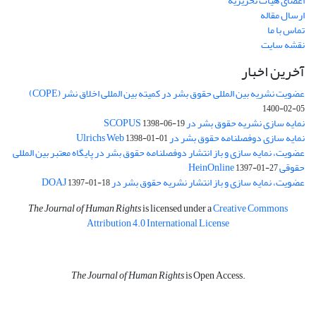
اعضای هیات تحریریه
ارسال مقاله
تماس با ما
نقشه سایت
آخرین اخبار
عضویت نشریه بین المللی حقوق بشر در کمیته بین المللی اخلاق نشر (COPE)
1400-02-05
نمایه سازی نشریه حقوق بشر در SCOPUS
1398-06-19
نمایه سازی دوفصلنامه حقوق بشر در Ulrichs Web
1398-01-01
عضویت، نمایه سازی و باز انتشار دوفصلنامه حقوق بشر در پایگاه معتبر بین المللی
حقوقی HeinOnline
1397-01-27
عضویت، نمایه سازی و باز انتشار نشریه حقوق بشر در DOAJ
1397-01-18
The Journal of Human Rights
is licensed under a
Creative Commons
Attribution 4.0 International License
The Journal of Human Rights
is Open Access.