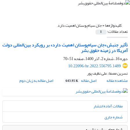
کلیدواژه‌ها =
جان سیاه‌پوستان اهمیت دارد
تعداد مقالات:
1
تأثیر جنبش «جان سیاه‌پوستان اهمیت دارد» بر رویکرد بین‌المللی دولت
آمریکا در زمینه حقوق بشر
دوره 16، شماره 2، آذر 1400، صفحه
51-70
10.22096/hr.2022.556795.1489
نسرین مصفا، علی نظیف پور
مشاهده مقاله
اصل مقاله
اصل مقاله به زبان دوم
643.95 K
مقالات آماده انتشار
شماره جاری
شماره‌های پیشین نشریه