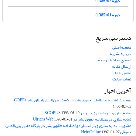
دوره 02 (1386)
دوره 01 (1385)
دسترسی سریع
صفحه اصلی
درباره نشریه
اعضای هیات تحریریه
ارسال مقاله
تماس با ما
نقشه سایت
آخرین اخبار
عضویت نشریه بین المللی حقوق بشر در کمیته بین المللی اخلاق نشر (COPE)
1400-02-05
نمایه سازی نشریه حقوق بشر در SCOPUS
1398-06-19
نمایه سازی دوفصلنامه حقوق بشر در Ulrichs Web
1398-01-01
عضویت، نمایه سازی و باز انتشار دوفصلنامه حقوق بشر در پایگاه معتبر بین المللی
حقوقی HeinOnline
1397-01-27