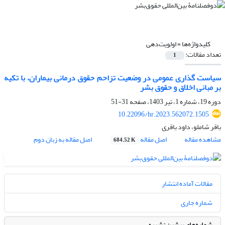
کلیدواژه‌ها =
اولویت‌دهی
تعداد مقالات:
1
سیاست گذاری عمومی در وضعیت تزاحم حقوق درمانی بیماران، با تکیه
بر مبانی اخلاق و حقوق بشر
دوره 19، شماره 1، تیر 1403، صفحه
31-51
10.22096/hr.2023.562072.1505
باقر شاملو، داود باقری
مشاهده مقاله
اصل مقاله
اصل مقاله به زبان دوم
684.52 K
مقالات آماده انتشار
شماره جاری
شماره‌های پیشین نشریه