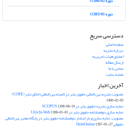
دوره 02 (1386)
دوره 01 (1385)
دسترسی سریع
صفحه اصلی
درباره نشریه
اعضای هیات تحریریه
ارسال مقاله
تماس با ما
نقشه سایت
آخرین اخبار
عضویت نشریه بین المللی حقوق بشر در کمیته بین المللی اخلاق نشر (COPE)
1400-02-05
نمایه سازی نشریه حقوق بشر در SCOPUS
1398-06-19
نمایه سازی دوفصلنامه حقوق بشر در Ulrichs Web
1398-01-01
عضویت، نمایه سازی و باز انتشار دوفصلنامه حقوق بشر در پایگاه معتبر بین المللی
حقوقی HeinOnline
1397-01-27