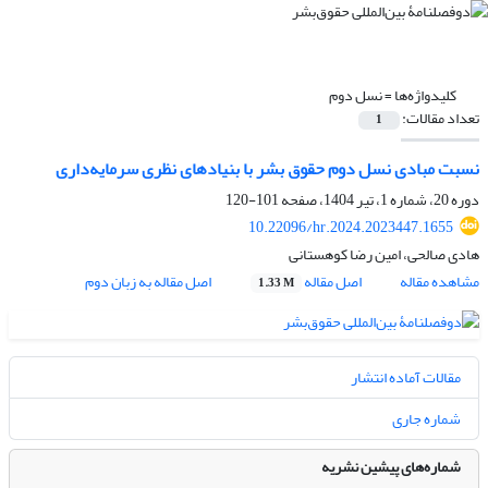
کلیدواژه‌ها =
نسل دوم
تعداد مقالات:
1
نسبت مبادی نسل دوم حقوق بشر با بنیادهای نظری سرمایه‌داری
دوره 20، شماره 1، تیر 1404، صفحه
101-120
10.22096/hr.2024.2023447.1655
هادی صالحی، امین رضا کوهستانی
مشاهده مقاله
اصل مقاله
اصل مقاله به زبان دوم
1.33 M
مقالات آماده انتشار
شماره جاری
شماره‌های پیشین نشریه