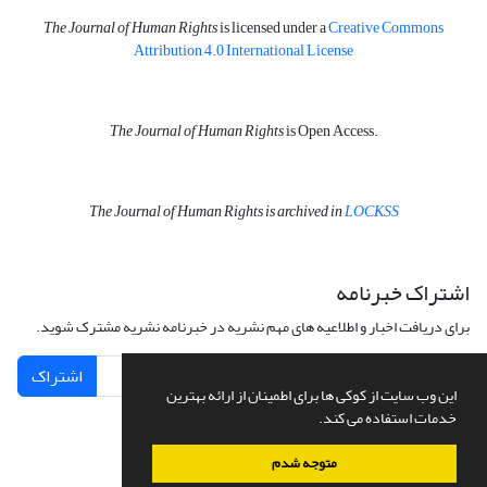
The Journal of Human Rights
is licensed under a
Creative Commons
Attribution 4.0 International License
The Journal of Human Rights
is Open Access.
The Journal of Human Rights is archived in
LOCKSS
اشتراک خبرنامه
برای دریافت اخبار و اطلاعیه های مهم نشریه در خبرنامه نشریه مشترک شوید.
اشتراک
این وب سایت از کوکی ها برای اطمینان از ارائه بهترین
خدمات استفاده می کند.
متوجه شدم
سامانه مدیریت نشریات علمی.
طراحی و پیاده سازی از
سیناوب