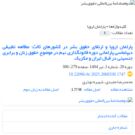
کلیدواژه‌ها =
پارلمان اروپا
تعداد مقالات:
1
پارلمان اروپا و ارتقای حقوق بشر در کشورهای ثالث: مطالعه تطبیقی
دیپلماسی پارلمانی دوره قانونگذاری نهم در موضوع حقوق زنان و برابری
جنسیتی در قبال ایران و مکزیک
دوره 20، شماره 1، تیر 1404، صفحه
279-306
10.22096/hr.2025.2060330.1747
محمدرضا مجیدی، شهیره نوذری
مشاهده مقاله
اصل مقاله
اصل مقاله به زبان دوم
1.77 M
مقالات آماده انتشار
شماره جاری