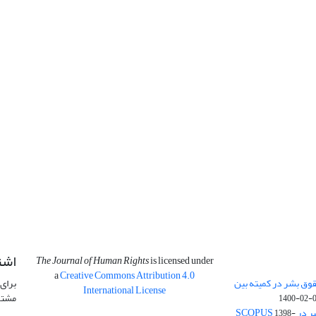
اشت
The Journal of Human Rights
is licensed under
a
Creative Commons Attribution 4.0
وق بشر در کمیته بین
برای 
International License
مشتر
1400-02-
SCOPU
1398-