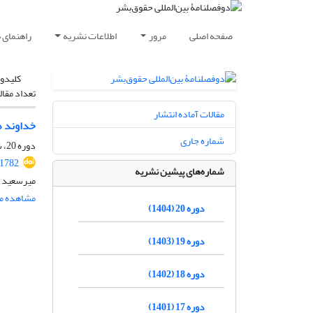
صفحه اصلی
مرور
اطلاعات نشریه
راهنمای 
کلیدوا
تعداد مقال
مقالات آماده انتشار
خداوند ه
شماره جاری
دوره 20، شماره 1، تیر 1404، صفحه
.1782
شماره‌های پیشین نشریه
میرسعید 
مشاهده مق
دوره 20 (1404)
دوره 19 (1403)
دوره 18 (1402)
دوره 17 (1401)