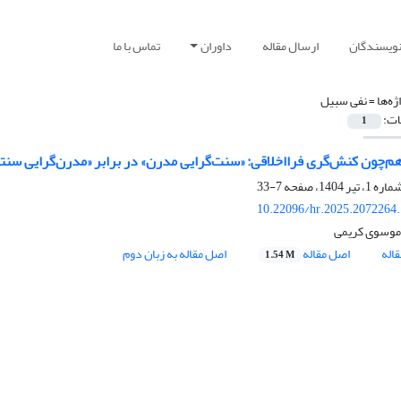
نویسندگان
ارسال مقاله
داوران
تماس با ما
ژه‌ها =
نفی سبیل
ات:
1
م‌چون کنش‌گری فرااخلاقی: «سنت‌گرایی مدرن» در برابر «مدرن‌گرایی سنت
7-33
10.22096/hr.2025.2072264
موسوی کریمی
اله
اصل مقاله
اصل مقاله به زبان دوم
1.54 M