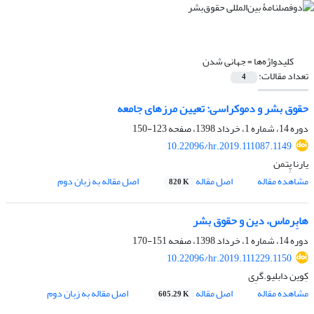
کلیدواژه‌ها =
جهانی شدن
تعداد مقالات:
4
حقوق بشر و دموکراسی: تعیین مرزهای جامعه
دوره 14، شماره 1، خرداد 1398، صفحه
123-150
10.22096/hr.2019.111087.1149
یارنا پِتمن
مشاهده مقاله
اصل مقاله
اصل مقاله به زبان دوم
820 K
هابِرماس، دین و حقوق بشر
دوره 14، شماره 1، خرداد 1398، صفحه
151-170
10.22096/hr.2019.111229.1150
کِوین دابلیو.گرِی
مشاهده مقاله
اصل مقاله
اصل مقاله به زبان دوم
605.29 K