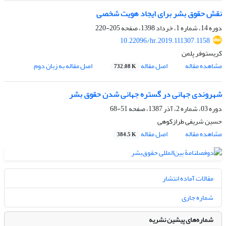
نقش حقوق بشر برای ایجاد هویت شخصی
دوره 14، شماره 1، خرداد 1398، صفحه
205-220
10.22096/hr.2019.111307.1158
کریستوفر پلمن
مشاهده مقاله
اصل مقاله
اصل مقاله به زبان دوم
732.08 K
شهروندی جهانی در گستره جهانی شدن حقوق بشر
دوره 03، شماره 2، آذر 1387، صفحه
51-68
حسین شریفی طرازکوهی
مشاهده مقاله
اصل مقاله
384.5 K
مقالات آماده انتشار
شماره جاری
شماره‌های پیشین نشریه