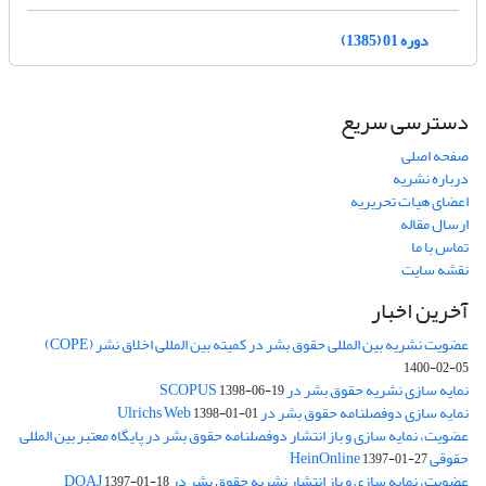
دوره 01 (1385)
دسترسی سریع
صفحه اصلی
درباره نشریه
اعضای هیات تحریریه
ارسال مقاله
تماس با ما
نقشه سایت
آخرین اخبار
عضویت نشریه بین المللی حقوق بشر در کمیته بین المللی اخلاق نشر (COPE)
1400-02-05
نمایه سازی نشریه حقوق بشر در SCOPUS
1398-06-19
نمایه سازی دوفصلنامه حقوق بشر در Ulrichs Web
1398-01-01
عضویت، نمایه سازی و باز انتشار دوفصلنامه حقوق بشر در پایگاه معتبر بین المللی
حقوقی HeinOnline
1397-01-27
عضویت، نمایه سازی و باز انتشار نشریه حقوق بشر در DOAJ
1397-01-18