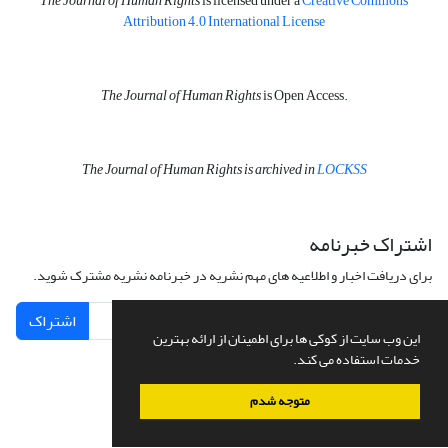
The Journal of Human Rights
is licensed under a
Creative Commons
Attribution 4.0 International License
The Journal of Human Rights
is Open Access.
The Journal of Human Rights is archived in
LOCKSS
اشتراک خبرنامه
برای دریافت اخبار و اطلاعیه های مهم نشریه در خبرنامه نشریه مشترک شوید.
اشتراک
این وب سایت از کوکی ها برای اطمینان از ارائه بهترین
خدمات استفاده می کند.
متوجه شدم
سامانه مدیریت نشریات علمی.
طراحی و پیاده سازی از
سیناوب