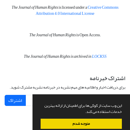
The Journal of Human Rights
is licensed under a
Creative Commons
Attribution 4.0 International License
The Journal of Human Rights
is Open Access.
The Journal of Human Rights is archived in
LOCKSS
اشتراک خبرنامه
برای دریافت اخبار و اطلاعیه های مهم نشریه در خبرنامه نشریه مشترک شوید.
اشتراک
این وب سایت از کوکی ها برای اطمینان از ارائه بهترین
خدمات استفاده می کند.
متوجه شدم
سامانه مدیریت نشریات علمی.
طراحی و پیاده سازی از
سیناوب