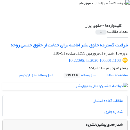
کلیدواژه‌ها =
حقوق ایران
تعداد مقالات:
1
ظرفیت گسترده حقوق بشر امامیه برای حمایت از حقوق جنسی زوجه
دوره 15، شماره 1، فروردین 1399، صفحه
91-118
10.22096/hr.2020.105301.1108
رضا زهروی، مهسا علیزاده
مشاهده مقاله
اصل مقاله
اصل مقاله به زبان دوم
539.13 K
مقالات آماده انتشار
شماره جاری
شماره‌های پیشین نشریه