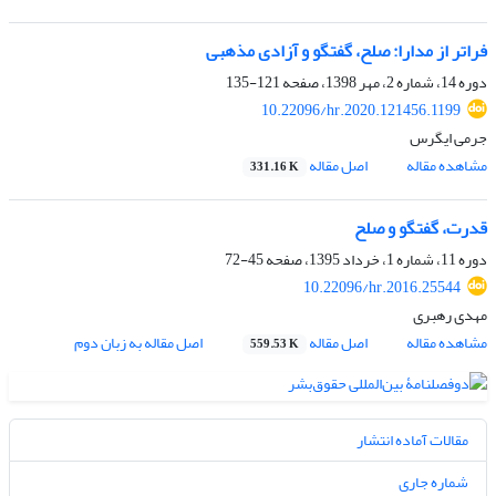
فراتر از مدارا: صلح، گفتگو و آزادی مذهبی
دوره 14، شماره 2، مهر 1398، صفحه
121-135
10.22096/hr.2020.121456.1199
جرمی ایگرس
مشاهده مقاله
اصل مقاله
331.16 K
قدرت، گفتگو و صلح
دوره 11، شماره 1، خرداد 1395، صفحه
45-72
10.22096/hr.2016.25544
مهدی رهبری
مشاهده مقاله
اصل مقاله
اصل مقاله به زبان دوم
559.53 K
مقالات آماده انتشار
شماره جاری