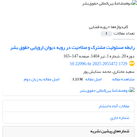
کلیدواژه‌ها =
رویه قضایی
تعداد مقالات:
1
رابطه مسئولیت مشترک و صلاحیت در رویه دیوان اروپایی حقوق بشر
دوره 20، شماره 1، تیر 1404، صفحه
147-165
10.22096/hr.2025.2055472.1729
سعید مختاری، محمد ستایش پور
مشاهده مقاله
اصل مقاله
اصل مقاله به زبان دوم
1.13 M
مقالات آماده انتشار
شماره جاری
شماره‌های پیشین نشریه