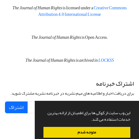
The Journal of Human Rights
is licensed under a
Creative Commons
Attribution 4.0 International License
The Journal of Human Rights
is Open Access.
The Journal of Human Rights is archived in
LOCKSS
اشتراک خبرنامه
برای دریافت اخبار و اطلاعیه های مهم نشریه در خبرنامه نشریه مشترک شوید.
اشتراک
این وب سایت از کوکی ها برای اطمینان از ارائه بهترین
خدمات استفاده می کند.
متوجه شدم
سامانه مدیریت نشریات علمی.
طراحی و پیاده سازی از
سیناوب