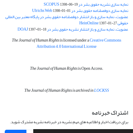
نمایه سازی نشریه حقوق بشر در SCOPUS
1398-06-19
نمایه سازی دوفصلنامه حقوق بشر در Ulrichs Web
1398-01-01
عضویت، نمایه سازی و باز انتشار دوفصلنامه حقوق بشر در پایگاه معتبر بین المللی
حقوقی HeinOnline
1397-01-27
عضویت، نمایه سازی و باز انتشار نشریه حقوق بشر در DOAJ
1397-01-18
The Journal of Human Rights
is licensed under a
Creative Commons
Attribution 4.0 International License
The Journal of Human Rights
is Open Access.
The Journal of Human Rights is archived in
LOCKSS
اشتراک خبرنامه
برای دریافت اخبار و اطلاعیه های مهم نشریه در خبرنامه نشریه مشترک شوید.