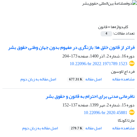
کلیدواژه‌ها =
قانون
تعداد مقالات:
4
فراتر از قانون خلق ها: بازنگری در مفهوم بدون جهان وطنی حقوق بشر
دوره 16، شماره 2، آذر 1400، صفحه
173-204
10.22096/hr.2022.1971789.1523
فرد اچ لاوسون
مشاهده مقاله
اصل مقاله
اصل مقاله به زبان دوم
677.31 K
نافرمانی مدنی برای احترام به قانون و حقوق بشر
دوره 15، شماره 2، مهر 1399، صفحه
137-152
10.22096/hr.2020.45881
مارتا کونکا
مشاهده مقاله
اصل مقاله
اصل مقاله به زبان دوم
279.7 K