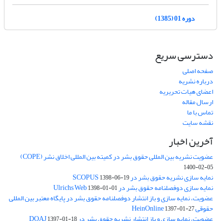
دوره 01 (1385)
دسترسی سریع
صفحه اصلی
درباره نشریه
اعضای هیات تحریریه
ارسال مقاله
تماس با ما
نقشه سایت
آخرین اخبار
عضویت نشریه بین المللی حقوق بشر در کمیته بین المللی اخلاق نشر (COPE)
1400-02-05
نمایه سازی نشریه حقوق بشر در SCOPUS
1398-06-19
نمایه سازی دوفصلنامه حقوق بشر در Ulrichs Web
1398-01-01
عضویت، نمایه سازی و باز انتشار دوفصلنامه حقوق بشر در پایگاه معتبر بین المللی
حقوقی HeinOnline
1397-01-27
عضویت، نمایه سازی و باز انتشار نشریه حقوق بشر در DOAJ
1397-01-18