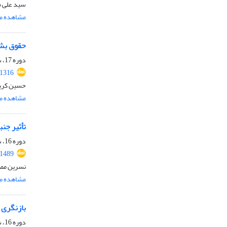
سید علی 
مشاهده مق
حقوق بشر
دوره 17، شماره 1، شهریور 1401، صفحه
.1316
حسین کری
مشاهده مق
تأثیر جن
دوره 16، شماره 2، آذر 1400، صفحه
.1489
نسرین مصف
مشاهده مق
بازنگری د
دوره 16، شماره 2، آذر 1400، صفحه