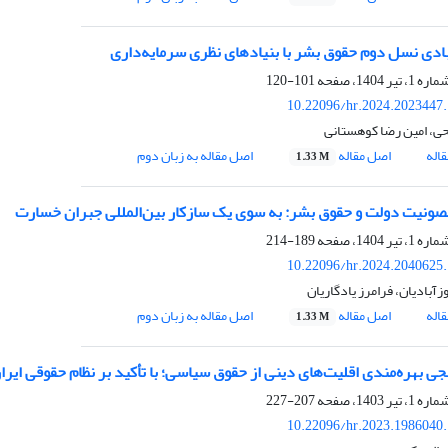
دی نسل دوم حقوق بشر با بنیادهای نظری سرمایه‌داری
101-120
10.22096/hr.2024.2023447
ی، امین رضا کوهستانی
اله
اصل مقاله
اصل مقاله به زبان دوم
1.33 M
ونیت دولت و حقوق بشر: به سوی یک سازکار بین‌المللی جبران خسارت
189-214
10.22096/hr.2024.2040625
آبادیان، فرامرز یادگاریان
اله
اصل مقاله
اصل مقاله به زبان دوم
1.33 M
جی بهره‌مندی اقلیت‌های دینی از حقوق سیاسی؛ با تأکید بر نظام حقوقی ایرا
207-227
10.22096/hr.2023.1986040