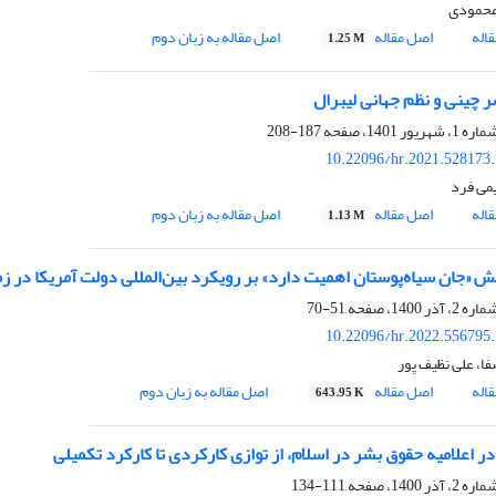
محمودی
اله
اصل مقاله
اصل مقاله به زبان دوم
1.25 M
 چینی و نظم جهانی لیبرال
187-208
10.22096/hr.2021.528173
می فرد
اله
اصل مقاله
اصل مقاله به زبان دوم
1.13 M
بش «جان سیاه‌پوستان اهمیت دارد» بر رویکرد بین‌المللی دولت آمریکا در 
51-70
10.22096/hr.2022.556795
ا، علی نظیف پور
اله
اصل مقاله
اصل مقاله به زبان دوم
643.95 K
ر اعلامیه حقوق بشر در اسلام، از توازی کارکردی تا کارکرد تکمیلی
111-134