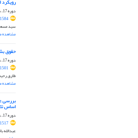
رویکرد ا
دوره 17، شماره 2، مهر 1401، صفحه
.1584
سید مسعو
مشاهده مق
حقوق بشر
دوره 17، شماره 2، مهر 1401، صفحه
.1501
طارق رحیم
مشاهده مق
بررسی عو
اساس تئو
دوره 17، شماره 2، مهر 1401، صفحه
.1517
عبدالله بائ