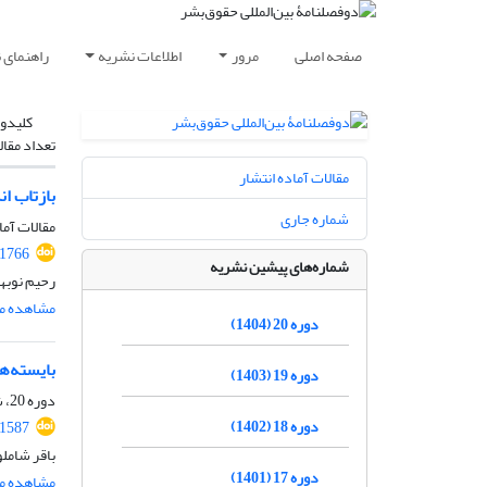
صفحه اصلی
مرور
اطلاعات نشریه
راهنمای 
کلیدوا
تعداد مقال
مقالات آماده انتشار
بازتاب ا
شماره جاری
مقالات آما
.1766
شماره‌های پیشین نشریه
رحیم نوبه
مشاهده مق
دوره 20 (1404)
بایسته‌ه
دوره 19 (1403)
دوره 20، شماره 1، تیر 1404، صفحه
دوره 18 (1402)
.1587
باقر شامل
دوره 17 (1401)
مشاهده مق