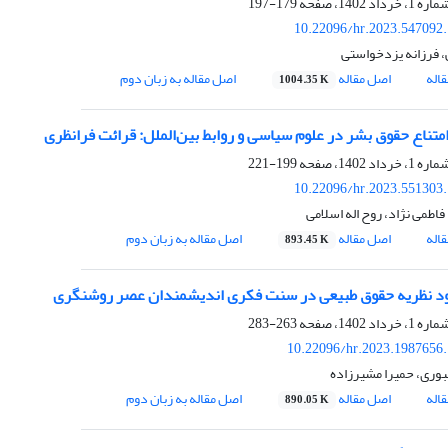
179-197
10.22096/hr.2023.547092
، فرزانه یزدخواستی
اله
اصل مقاله
اصل مقاله به زبان دوم
1004.35 K
 امتناع حقوق بشر در علوم سیاسی و روابط بین‌الملل: قرائت فرانظری
199-221
10.22096/hr.2023.551303
اطمی نژاد، روح اله اسلامی
اله
اصل مقاله
اصل مقاله به زبان دوم
893.45 K
ود نظریه حقوق طبیعی در سنت فکری اندیشمندان عصر روشنگری
263-283
10.22096/hr.2023.1987656
ری، حمیرا مشیرزاده
اله
اصل مقاله
اصل مقاله به زبان دوم
890.05 K