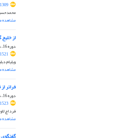
.1309
محمدحسین
مشاهده مق
از خلیج 
دوره 16، شماره 2، آذر 1400، صفحه
.1521
ویلیام دبل
مشاهده مق
فراتر از
دوره 16، شماره 2، آذر 1400، صفحه
.1523
فرد اچ لا
مشاهده مق
گفتگوی د