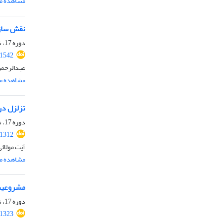
مشاهده مق
نقش سازم
دوره 17، شماره 2، مهر 1401، صفحه
.1542
عبدالرحمن
مشاهده مق
تزلزل در
دوره 17، شماره 1، شهریور 1401، صفحه
.1312
آیت مولائی
مشاهده مق
مشروعیت 
دوره 17، شماره 1، شهریور 1401، صفحه
.1323