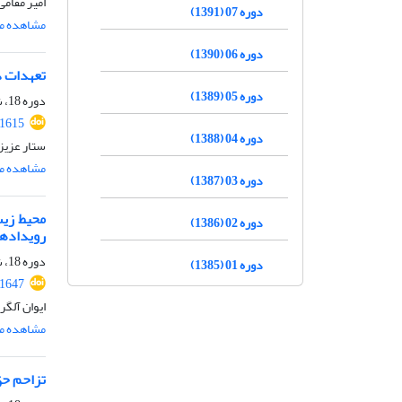
امیر مقامی
دوره 07 (1391)
مشاهده مق
دوره 06 (1390)
تعهدات دول
دوره 05 (1389)
دوره 18، شماره 2، مهر 1402، صفحه
.1615
دوره 04 (1388)
ستار عزی
مشاهده مق
دوره 03 (1387)
دوره 02 (1386)
رویدادهای ل
دوره 18، شماره 2، مهر 1402، صفحه
دوره 01 (1385)
.1647
ایوان آلگر
مشاهده مق
تزاحم حق