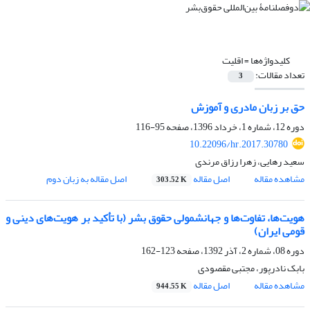
کلیدواژه‌ها =
اقلیت
تعداد مقالات:
3
حق بر زبان مادری و آموزش
دوره 12، شماره 1، خرداد 1396، صفحه
95-116
10.22096/hr.2017.30780
سعید رهایی، زهرا رزاق مرندی
مشاهده مقاله
اصل مقاله
اصل مقاله به زبان دوم
303.52 K
هویت‌ها، تفاوت‌ها و جهانشمولی حقوق بشر (با تأکید بر هویت‌های دینی و
قومی ایران)
دوره 08، شماره 2، آذر 1392، صفحه
123-162
بابک نادرپور، مجتبی مقصودی
مشاهده مقاله
اصل مقاله
944.55 K