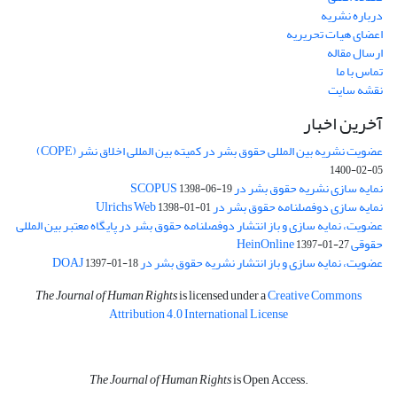
درباره نشریه
اعضای هیات تحریریه
ارسال مقاله
تماس با ما
نقشه سایت
آخرین اخبار
عضویت نشریه بین المللی حقوق بشر در کمیته بین المللی اخلاق نشر (COPE)
1400-02-05
نمایه سازی نشریه حقوق بشر در SCOPUS
1398-06-19
نمایه سازی دوفصلنامه حقوق بشر در Ulrichs Web
1398-01-01
عضویت، نمایه سازی و باز انتشار دوفصلنامه حقوق بشر در پایگاه معتبر بین المللی
حقوقی HeinOnline
1397-01-27
عضویت، نمایه سازی و باز انتشار نشریه حقوق بشر در DOAJ
1397-01-18
The Journal of Human Rights
is licensed under a
Creative Commons
Attribution 4.0 International License
The Journal of Human Rights
is Open Access.