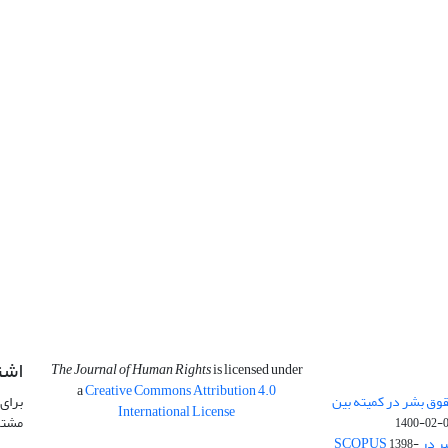
اشت
The Journal of Human Rights
is licensed under
a
Creative Commons Attribution 4.0
وق بشر در کمیته بین
برای 
International License
مشتر
1400-02-
SCOPU
1398-