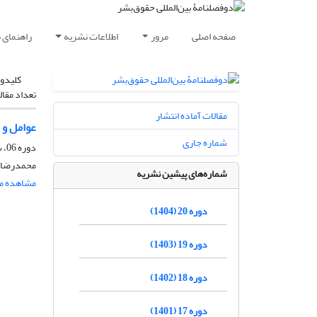
صفحه اصلی
مرور
اطلاعات نشریه
راهنمای 
کلیدوا
تعداد مقال
مقالات آماده انتشار
عوامل و 
شماره جاری
دوره 06، شماره 2، آذر 1390، صفحه
محمدرضا ح
شماره‌های پیشین نشریه
مشاهده مق
دوره 20 (1404)
دوره 19 (1403)
دوره 18 (1402)
دوره 17 (1401)