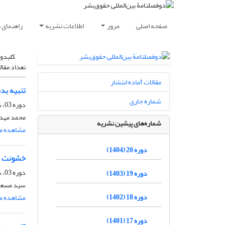
صفحه اصلی
مرور
اطلاعات نشریه
راهنمای 
کلیدوا
تعداد مقال
مقالات آماده انتشار
تنبیه بد
شماره جاری
دوره 03، شماره 1، خرداد 1387، صفحه
محمد مهد
شماره‌های پیشین نشریه
مشاهده مق
دوره 20 (1404)
خشونت خا
دوره 03، شماره 1، خرداد 1387، صفحه
دوره 19 (1403)
سید مسعو
دوره 18 (1402)
مشاهده مق
دوره 17 (1401)