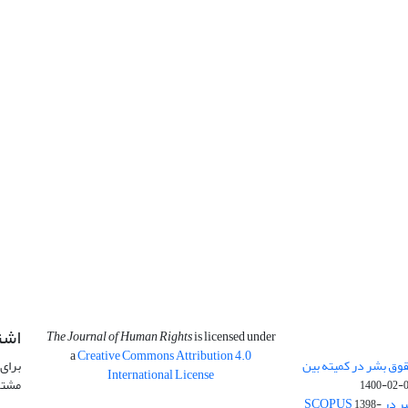
اشت
The Journal of Human Rights
is licensed under
a
Creative Commons Attribution 4.0
وق بشر در کمیته بین
برای 
International License
مشتر
1400-02-
SCOPU
1398-