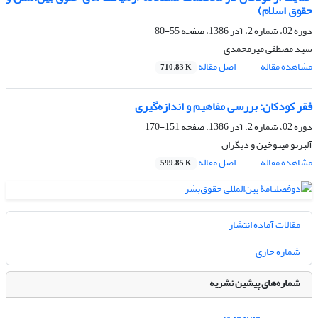
حقوق اسلام)
دوره 02، شماره 2، آذر 1386، صفحه
55-80
سید مصطفی میرمحمدی
مشاهده مقاله
اصل مقاله
710.83 K
فقر کودکان: بررسی مفاهیم و اندازه‌گیری
دوره 02، شماره 2، آذر 1386، صفحه
151-170
آلبرتو مینوخین و دیگران
مشاهده مقاله
اصل مقاله
599.85 K
مقالات آماده انتشار
شماره جاری
شماره‌های پیشین نشریه