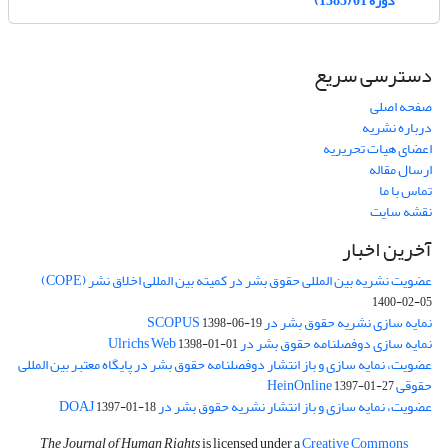
دسترسی سریع
صفحه اصلی
درباره نشریه
اعضای هیات تحریریه
ارسال مقاله
تماس با ما
نقشه سایت
آخرین اخبار
عضویت نشریه بین المللی حقوق بشر در کمیته بین المللی اخلاق نشر (COPE)
1400-02-05
نمایه سازی نشریه حقوق بشر در SCOPUS
1398-06-19
نمایه سازی دوفصلنامه حقوق بشر در Ulrichs Web
1398-01-01
عضویت، نمایه سازی و باز انتشار دوفصلنامه حقوق بشر در پایگاه معتبر بین المللی
حقوقی HeinOnline
1397-01-27
عضویت، نمایه سازی و باز انتشار نشریه حقوق بشر در DOAJ
1397-01-18
The Journal of Human Rights
is licensed under a
Creative Commons