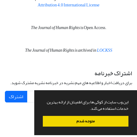
Attribution 4.0 International License
The Journal of Human Rights
is Open Access.
The Journal of Human Rights is archived in
LOCKSS
اشتراک خبرنامه
برای دریافت اخبار و اطلاعیه های مهم نشریه در خبرنامه نشریه مشترک شوید.
اشتراک
این وب سایت از کوکی ها برای اطمینان از ارائه بهترین
خدمات استفاده می کند.
متوجه شدم
سامانه مدیریت نشریات علمی.
طراحی و پیاده سازی از
سیناوب