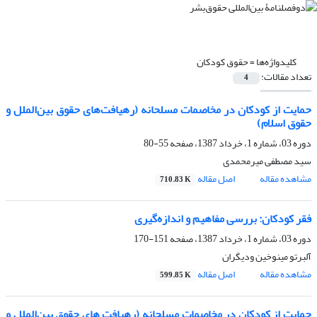
کلیدواژه‌ها =
حقوق کودکان
تعداد مقالات:
4
حمایت از کودکان در مخاصمات مسلحانه (رهیافت‌های حقوق بین‌الملل و
حقوق اسلام)
دوره 03، شماره 1، خرداد 1387، صفحه
55-80
سید مصطفی میرمحمدی
مشاهده مقاله
اصل مقاله
710.83 K
فقر کودکان: بررسی مفاهیم و اندازه‌گیری
دوره 03، شماره 1، خرداد 1387، صفحه
151-170
آلبرتو مینوخین ودیگران
مشاهده مقاله
اصل مقاله
599.85 K
حمایت از کودکان در مخاصمات مسلحانه (رهیافت های حقوق بین‌الملل و