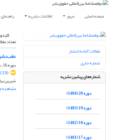
صفحه اصلی
مرور
اطلاعات نشریه
راهنمای 
کلیدوا
تعداد مقال
مقالات آماده انتشار
عقب‌نشین
شماره جاری
دوره 16، شماره 2، آذر 1400، صفحه
.1339
شماره‌های پیشین نشریه
شیرین بیا
مشاهده مق
دوره 20 (1404)
دوره 19 (1403)
دوره 18 (1402)
دوره 17 (1401)