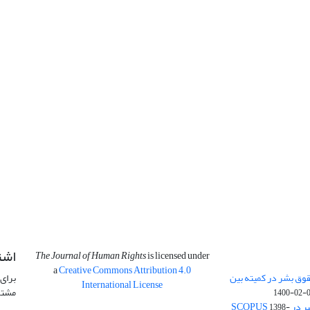
اشت
The Journal of Human Rights
is licensed under
a
Creative Commons Attribution 4.0
وق بشر در کمیته بین
برای 
International License
مشتر
1400-02-
SCOPU
1398-