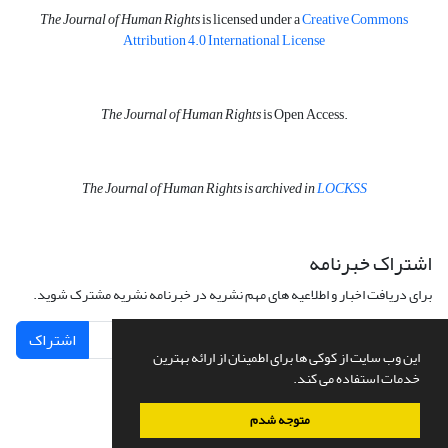
The Journal of Human Rights
is licensed under a
Creative Commons
Attribution 4.0 International License
The Journal of Human Rights
is Open Access.
The Journal of Human Rights is archived in
LOCKSS
اشتراک خبرنامه
برای دریافت اخبار و اطلاعیه های مهم نشریه در خبرنامه نشریه مشترک شوید.
اشتراک
این وب سایت از کوکی ها برای اطمینان از ارائه بهترین
خدمات استفاده می کند.
متوجه شدم
سامانه مدیریت نشریات علمی.
طراحی و پیاده سازی از
سیناوب