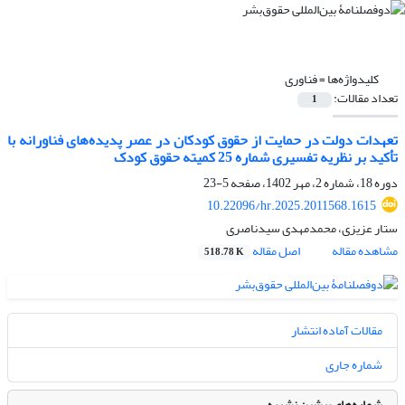
کلیدواژه‌ها =
فناوری
تعداد مقالات:
1
تعهدات دولت در حمایت از حقوق کودکان در عصر پدیده‌های فناورانه با
تأکید بر نظریه تفسیری شماره 25 کمیته حقوق کودک
دوره 18، شماره 2، مهر 1402، صفحه
5-23
10.22096/hr.2025.2011568.1615
ستار عزیزی، محمدمهدی سیدناصری
مشاهده مقاله
اصل مقاله
518.78 K
مقالات آماده انتشار
شماره جاری
شماره‌های پیشین نشریه