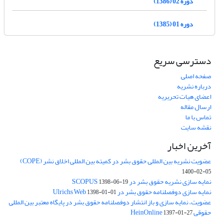
دوره 02 (1386)
دوره 01 (1385)
دسترسی سریع
صفحه اصلی
درباره نشریه
اعضای هیات تحریریه
ارسال مقاله
تماس با ما
نقشه سایت
آخرین اخبار
عضویت نشریه بین المللی حقوق بشر در کمیته بین المللی اخلاق نشر (COPE)
1400-02-05
نمایه سازی نشریه حقوق بشر در SCOPUS
1398-06-19
نمایه سازی دوفصلنامه حقوق بشر در Ulrichs Web
1398-01-01
عضویت، نمایه سازی و باز انتشار دوفصلنامه حقوق بشر در پایگاه معتبر بین المللی
حقوقی HeinOnline
1397-01-27