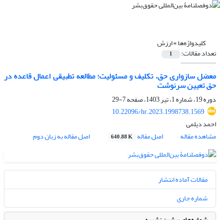
کلیدواژه‌ها =
ارزش
تعداد مقالات:
1
معضل سازواری حق، تکلیف و مسئولیت؛ مطالعه تطبیقی اعمال قاعده در
حق تعیین سرنوشت
دوره 19، شماره 1، تیر 1403، صفحه
7-29
10.22096/hr.2023.1998738.1569
احمد دیلمی
مشاهده مقاله
اصل مقاله
اصل مقاله به زبان دوم
640.88 K
مقالات آماده انتشار
شماره جاری
شماره‌های پیشین نشریه