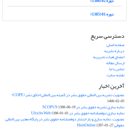
دوره 02 (1386)
دوره 01 (1385)
دسترسی سریع
صفحه اصلی
درباره نشریه
اعضای هیات تحریریه
ارسال مقاله
تماس با ما
نقشه سایت
آخرین اخبار
عضویت نشریه بین المللی حقوق بشر در کمیته بین المللی اخلاق نشر (COPE)
1400-02-05
نمایه سازی نشریه حقوق بشر در SCOPUS
1398-06-19
نمایه سازی دوفصلنامه حقوق بشر در Ulrichs Web
1398-01-01
عضویت، نمایه سازی و باز انتشار دوفصلنامه حقوق بشر در پایگاه معتبر بین المللی
حقوقی HeinOnline
1397-01-27