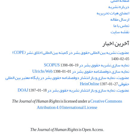
صفحه اصلی
درباره نشریه
اعضای هیات تحریریه
ارسال مقاله
تماس با ما
نقشه سایت
آخرین اخبار
عضویت نشریه بین المللی حقوق بشر در کمیته بین المللی اخلاق نشر (COPE)
1400-02-05
نمایه سازی نشریه حقوق بشر در SCOPUS
1398-06-19
نمایه سازی دوفصلنامه حقوق بشر در Ulrichs Web
1398-01-01
عضویت، نمایه سازی و باز انتشار دوفصلنامه حقوق بشر در پایگاه معتبر بین المللی
حقوقی HeinOnline
1397-01-27
عضویت، نمایه سازی و باز انتشار نشریه حقوق بشر در DOAJ
1397-01-18
The Journal of Human Rights
is licensed under a
Creative Commons
Attribution 4.0 International License
The Journal of Human Rights
is Open Access.