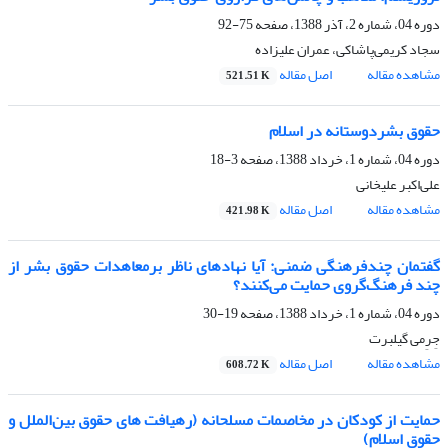
دوره 04، شماره 2، آذر 1388، صفحه
75-92
سجاد کریمی‌پاشاکی، عمران علیزاده
مشاهده مقاله
اصل مقاله
521.51 K
حقوق بشردوستانه در اسلام
دوره 04، شماره 1، خرداد 1388، صفحه
3-18
علی‌اکبر علیخانی
مشاهده مقاله
اصل مقاله
421.98 K
گفتمان چندفرهنگی ضمنی: آیا نهادهای ناظر برمعاهدات حقوق ‌بشر از
چند فرهنگ‌گروی حمایت می‌کنند؟
دوره 04، شماره 1، خرداد 1388، صفحه
19-30
جِرِمی گیلبرت
مشاهده مقاله
اصل مقاله
608.72 K
حمایت از کودکان در مخاصمات مسلحانه (رهیافت های حقوق بین‌الملل و
حقوق اسلام)