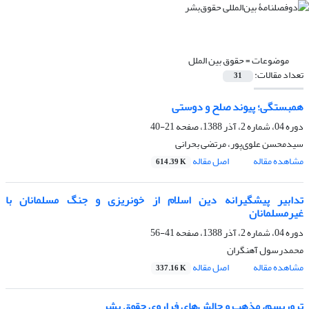
موضوعات =
حقوق بین الملل
تعداد مقالات:
31
همبستگی؛ پیوند صلح و دوستی
دوره 04، شماره 2، آذر 1388، صفحه
21-40
سیدمحسن علوی‌پور، مرتضی بحرانی
مشاهده مقاله
اصل مقاله
614.39 K
تدابیر پیشگیرانه دین اسلام از خونریزی و جنگ مسلمانان با
غیرمسلمانان
دوره 04، شماره 2، آذر 1388، صفحه
41-56
محمدرسول آهنگران
مشاهده مقاله
اصل مقاله
337.16 K
تروریسم، مذهب و چالش‌های فراروی حقوق بشر