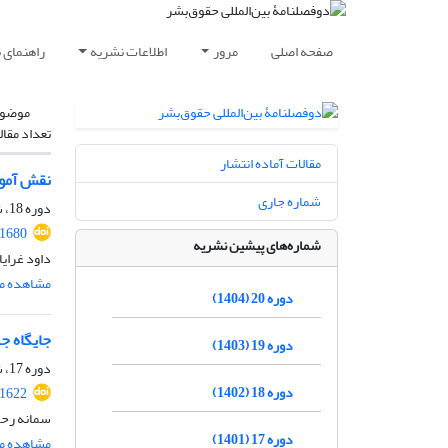
صفحه اصلی
مرور
اطلاعات نشریه
راهنمای 
موضوع
تعداد مقال
مقالات آماده انتشار
نقش آموز
شماره جاری
دوره 18، شماره 2، مهر 1402، صفحه
.1680
شماره‌های پیشین نشریه
داود غرای
مشاهده مق
دوره 20 (1404)
جایگاه ج
دوره 19 (1403)
دوره 17، شماره 2، مهر 1401، صفحه
دوره 18 (1402)
.1622
سمانه رحم
دوره 17 (1401)
مشاهده مق