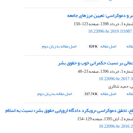
 و دموکراسی: تعیین مرزهای جامعه
123-150
10.22096/hr.2019.111087
اله
اصل مقاله
اصل مقاله به زبان دوم
820 K
مالی بر نسبت حکمرانی خوب و حقوق بشر
23-48
10.22096/hr.2017.
ی، حمید شاکری
اله
اصل مقاله
اصل مقاله به زبان دوم
327.74 K
ح، تحقق دموکراسی «رویکرد دادگاه اروپایی حقوق بشر» نسبت به اسلام
129-154
10.22096/hr.2016.