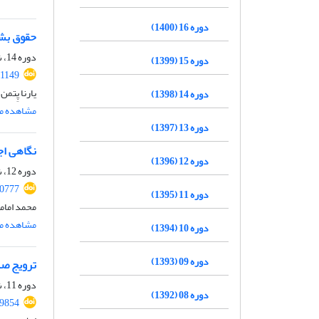
دوره 16 (1400)
حقوق بشر
دوره 14، شماره 1، خرداد 1398، صفحه
دوره 15 (1399)
.1149
یارنا پِتمن
دوره 14 (1398)
مشاهده مق
دوره 13 (1397)
نگاهی اج
دوره 12 (1396)
دوره 12، شماره 1، خرداد 1396، صفحه
30777
دوره 11 (1395)
محمد امام
مشاهده مق
دوره 10 (1394)
دوره 09 (1393)
ترویج صل
دوره 11، شماره 2، آبان 1395، صفحه
دوره 08 (1392)
29854