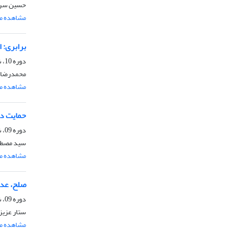
حسین سرت
مشاهده مق
برابری: 
دوره 10، شماره 1، خرداد 1394، صفحه
محمدرضا و
مشاهده مق
حمایت دی
دوره 09، شماره 2، دی 1393، صفحه
سید مصطف
مشاهده مق
صلح، عدا
دوره 09، شماره 1، فروردین 1393، صفحه
ستار عزیز
مشاهده مق