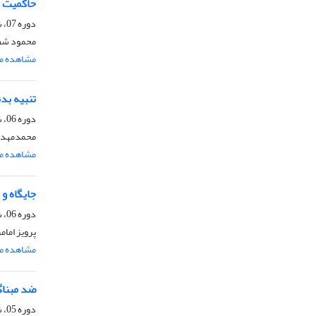
حاکمیت خ
دوره 07، شماره 2، آذر 1391، صفحه
محمود شف
مشاهده مق
تنبیه بد
دوره 06، شماره 2، آذر 1390، صفحه
محمدمهدی
مشاهده مق
جایگاه و
دوره 06، شماره 1، خرداد 1390، صفحه
پرویز امام
مشاهده مق
ضد مبناگ
دوره 05، شماره 1، خرداد 1389، صفحه