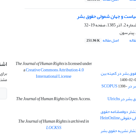
است و جهان‌ شمولی حقوق بشر
19-32
. پیترسون
اله
اصل مقاله
251.96 K
اشت
The Journal of Human Rights
is licensed under
a
Creative Commons Attribution 4.0
وق بشر در کمیته بین
برای 
International License
مشتر
1400-02-
SCOPU
1398-
نمایه سازی دوفصلنامه حقوق بشر در Ulrichs
is Open Access.
The Journal of Human Rights
نتشار دوفصلنامه حقوق
ی HeinOnline
The Journal of Human Rights is archived in
LOCKSS
نتشار نشریه حقوق بشر