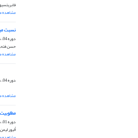
فابریتسیو 
مشاهده مق
نسبت میا
دوره 04، شماره 2، آذر 1388، صفحه
حسن فتح
مشاهده مق
دوره 04، شماره 2، آذر 1388، صفحه
مشاهده مق
مطلوبیت 
دوره 01، شماره 2، آذر 1385، صفحه
اُلیور لیمن
مشاهده مق