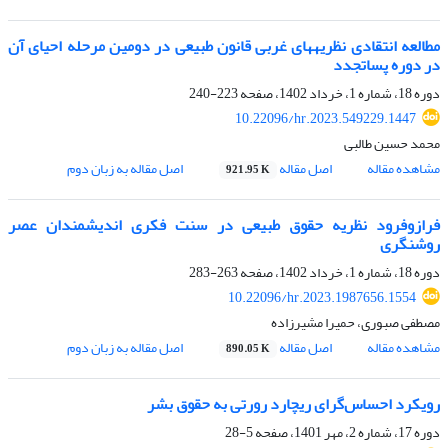
مطالعه انتقادی نظریههای غربی قانون طبیعی در دومین مرحله احیای آن
در دوره پساتجدد
دوره 18، شماره 1، خرداد 1402، صفحه
223-240
10.22096/hr.2023.549229.1447
محمد حسین طالبی
مشاهده مقاله
اصل مقاله
اصل مقاله به زبان دوم
921.95 K
فرازوفرود نظریه حقوق طبیعی در سنت فکری اندیشمندان عصر
روشنگری
دوره 18، شماره 1، خرداد 1402، صفحه
263-283
10.22096/hr.2023.1987656.1554
مصطفی صبوری، حمیرا مشیرزاده
مشاهده مقاله
اصل مقاله
اصل مقاله به زبان دوم
890.05 K
رویکرد احساس‌گرای ریچارد رورتی به حقوق بشر
دوره 17، شماره 2، مهر 1401، صفحه
5-28