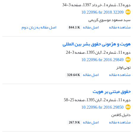
دوره 13، شماره 1، خرداد 1397، صفحه
3-34
10.22096/hr.2018.32209
سید مسعود موسوی کریمی
مشاهده مقاله
اصل مقاله
اصل مقاله به زبان دوم
844.1 K
هویت و هژمونی حقوق بشر بین المللی
دوره 11، شماره 2، آبان 1395، صفحه
3-24
10.22096/hr.2016.29849
تونی اوانز
مشاهده مقاله
اصل مقاله
320.64 K
حقوق مبتنی بر هویت
دوره 11، شماره 2، آبان 1395، صفحه
25-58
10.22096/hr.2016.29850
دانیل کافمن
مشاهده مقاله
اصل مقاله
267.9 K