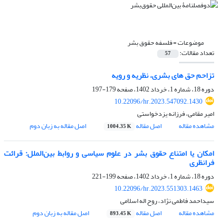
موضوعات =
فلسفه حقوق بشر
تعداد مقالات:
57
تزاحم حق های بشری، نظریه و رویه
دوره 18، شماره 1، خرداد 1402، صفحه
179-197
10.22096/hr.2023.547092.1430
امیر مقامی، فرزانه یزدخواستی
مشاهده مقاله
اصل مقاله
اصل مقاله به زبان دوم
1004.35 K
امکان یا امتناع حقوق بشر در علوم سیاسی و روابط بین‌الملل: قرائت
فرانظری
دوره 18، شماره 1، خرداد 1402، صفحه
199-221
10.22096/hr.2023.551303.1463
سیداحمد فاطمی نژاد، روح اله اسلامی
مشاهده مقاله
اصل مقاله
اصل مقاله به زبان دوم
893.45 K