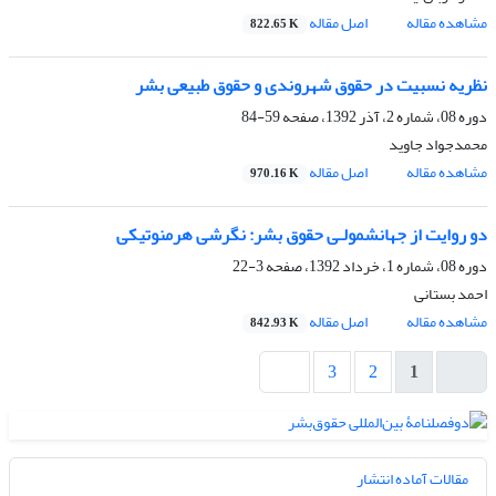
مشاهده مقاله
اصل مقاله
822.65 K
نظریه نسبیت در حقوق شهروندی و حقوق طبیعی بشر
دوره 08، شماره 2، آذر 1392، صفحه
59-84
محمدجواد جاوید
مشاهده مقاله
اصل مقاله
970.16 K
دو روایت از جهانشمولـی حقوق بشر: نگرشی هرمنوتیکی
دوره 08، شماره 1، خرداد 1392، صفحه
3-22
احمد بستانی
مشاهده مقاله
اصل مقاله
842.93 K
3
2
1
مقالات آماده انتشار