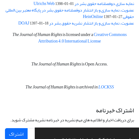
نمایه سازی دوفصلنامه حقوق بشر در Ulrichs Web
1398-01-01
عضویت، نمایه سازی و باز انتشار دوفصلنامه حقوق بشر در پایگاه معتبر بین المللی
حقوقی HeinOnline
1397-01-27
عضویت، نمایه سازی و باز انتشار نشریه حقوق بشر در DOAJ
1397-01-18
The Journal of Human Rights
is licensed under a
Creative Commons
Attribution 4.0 International License
The Journal of Human Rights
is Open Access.
The Journal of Human Rights is archived in
LOCKSS
اشتراک خبرنامه
برای دریافت اخبار و اطلاعیه های مهم نشریه در خبرنامه نشریه مشترک شوید.
اشتراک