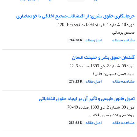
جرم‌انگاری حقوق بشری؛ از اقتضائات صحیح اخلاقی تا خود‌مختاری
دوره 10، شماره 1، خرداد 1394، صفحه
105-120
محسن برهانی
مشاهده مقاله
اصل مقاله
764.38 K
گفتمان حقوق بشر و حقیقت انسان
دوره 09، شماره 2، دی 1393، صفحه
3-22
سید حسن حسینی (اخلاق)
مشاهده مقاله
اصل مقاله
279.13 K
تحول قانون طبیعی و تأثیر آن بر ایجاد حقوق انتخاباتی
دوره 09، شماره 2، دی 1393، صفحه
49-70
جواد تقی زاده، رضوان فدایی
مشاهده مقاله
اصل مقاله
286.68 K