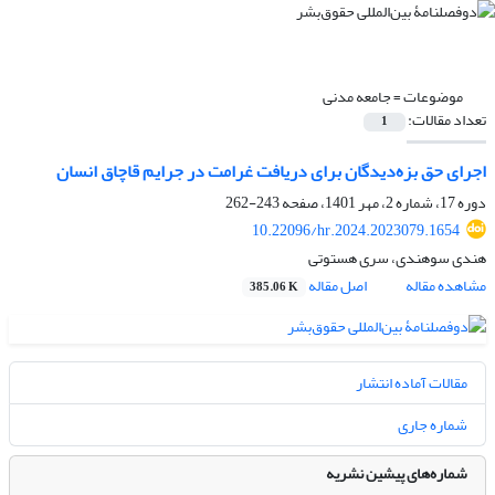
موضوعات =
جامعه مدنی
تعداد مقالات:
1
اجرای حق بزه‌دیدگان برای دریافت غرامت در جرایم قاچاق انسان
دوره 17، شماره 2، مهر 1401، صفحه
243-262
10.22096/hr.2024.2023079.1654
هندی سوهندی، سری هستوتی
مشاهده مقاله
اصل مقاله
385.06 K
مقالات آماده انتشار
شماره جاری
شماره‌های پیشین نشریه