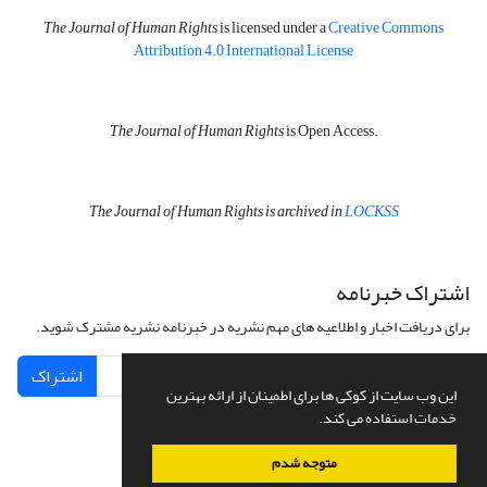
The Journal of Human Rights
is licensed under a
Creative Commons
Attribution 4.0 International License
The Journal of Human Rights
is Open Access.
The Journal of Human Rights is archived in
LOCKSS
اشتراک خبرنامه
برای دریافت اخبار و اطلاعیه های مهم نشریه در خبرنامه نشریه مشترک شوید.
اشتراک
این وب سایت از کوکی ها برای اطمینان از ارائه بهترین
خدمات استفاده می کند.
متوجه شدم
سامانه مدیریت نشریات علمی.
طراحی و پیاده سازی از
سیناوب